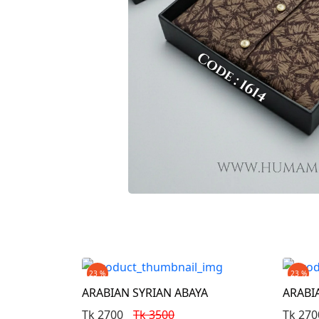
23 %
23 %
ARABIAN SYRIAN ABAYA
ARABI
Tk 2700
Tk 3500
Tk 270