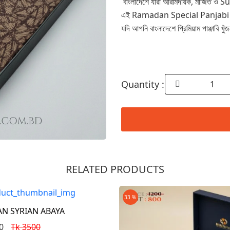
বাংলাদেশে যারা আরামদায়ক, মার্জিত ও S
এই Ramadan Special Panjabi পাওয়া 
যদি আপনি বাংলাদেশে প্রিমিয়াম পাঞ্
Quantity :
RELATED PRODUCTS
Order Now
33 %
AN SYRIAN ABAYA
0
Tk 3500