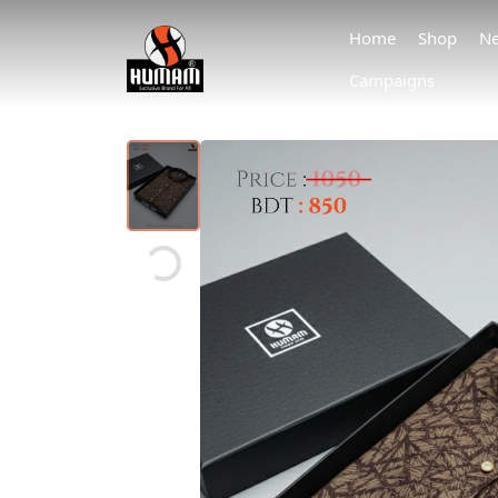
Home
Shop
Ne
Campaigns
Loading...