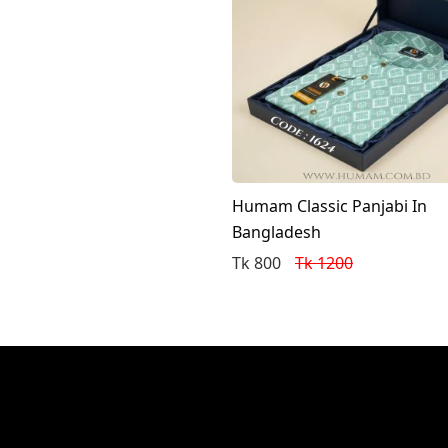
Humam Classic Panjabi In
Bangladesh
Tk 800
Tk 1200